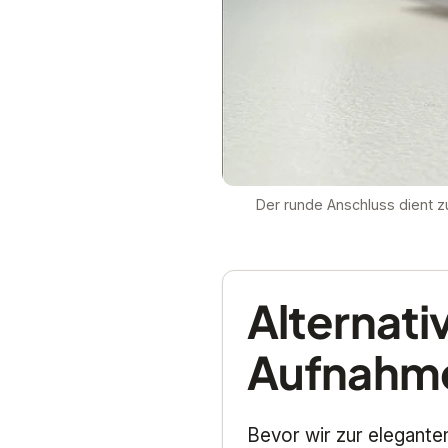
Der runde Anschluss dient 
Alternat
Aufnahm
Bevor wir zur elegant