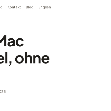
ng
Kontakt
Blog
English
 Mac
l, ohne
2026