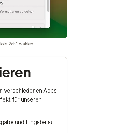
Hole 2ch" wählen.
ieren
hen verschiedenen Apps
fekt für unseren
sgabe und Eingabe auf