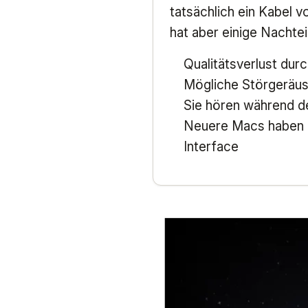
tatsächlich ein Kabel 
hat aber einige Nachtei
Qualitätsverlust dur
Mögliche Störgeräus
Sie hören während d
Neuere Macs haben k
Interface