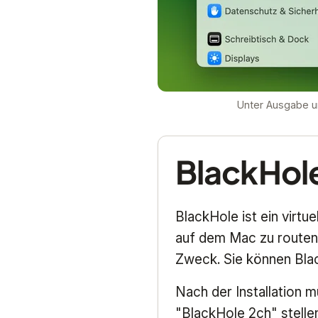
Unter Ausgabe un
BlackHole
BlackHole ist ein virt
auf dem Mac zu routen.
Zweck. Sie können Bla
Nach der Installation 
"BlackHole 2ch" stelle