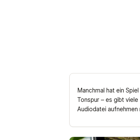
Einführu
Manchmal hat ein Spiel
Tonspur – es gibt viele
Audiodatei aufnehmen m