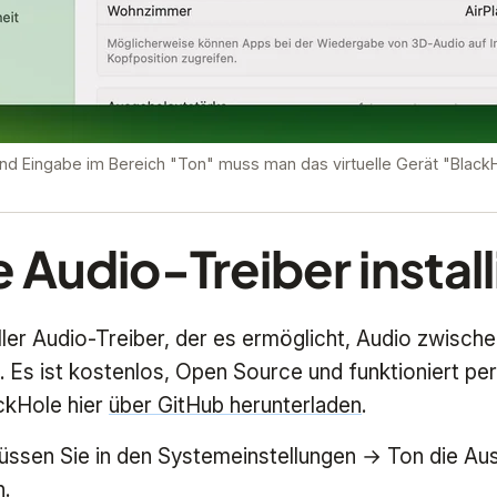
d Eingabe im Bereich "Ton" muss man das virtuelle Gerät "Black
 Audio-Treiber install
ueller Audio-Treiber, der es ermöglicht, Audio zwisc
 Es ist kostenlos, Open Source und funktioniert per
ckHole hier
über GitHub herunterladen
.
müssen Sie in den Systemeinstellungen → Ton die Au
n.