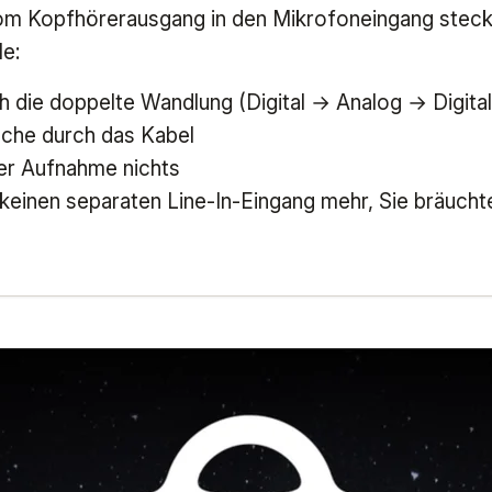
vom Kopfhörerausgang in den Mikrofoneingang stecke
le:
ch die doppelte Wandlung (Digital → Analog → Digital
che durch das Kabel
er Aufnahme nichts
einen separaten Line-In-Eingang mehr, Sie bräucht