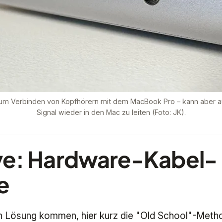
zum Verbinden von Kopfhörern mit dem
MacBook
Pro – kann aber 
Signal wieder in den Mac zu leiten (Foto: JK).
ive: Hardware-Kabel-
e
en Lösung kommen, hier kurz die "Old School"-Meth