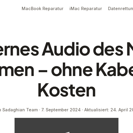
MacBook Reparatur
iMac Reparatur
Datenrettu
ernes Audio des
men – ohne Kabe
Kosten
 Sadaghian Team · 7. September 2024 · Aktualisiert: 24. April 